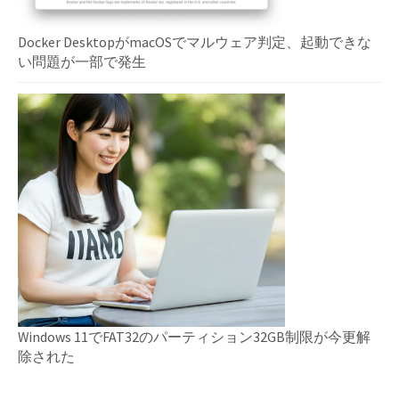
Docker DesktopがmacOSでマルウェア判定、起動できな
い問題が一部で発生
Windows 11でFAT32のパーティション32GB制限が今更解
除された