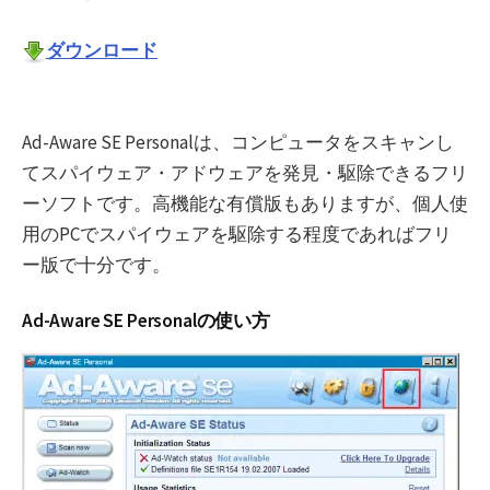
ダウンロード
Ad-Aware SE Personalは、コンピュータをスキャンし
てスパイウェア・アドウェアを発見・駆除できるフリ
ーソフトです。高機能な有償版もありますが、個人使
用のPCでスパイウェアを駆除する程度であればフリ
ー版で十分です。
Ad-Aware SE Personalの使い方