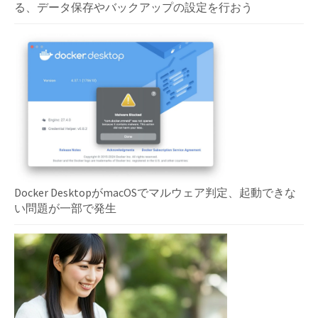
る、データ保存やバックアップの設定を行おう
Docker DesktopがmacOSでマルウェア判定、起動できな
い問題が一部で発生