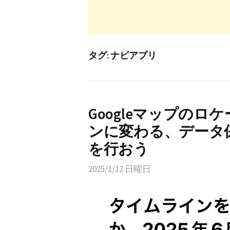
タグ:
ナビアプリ
Googleマップの
ンに変わる、データ
を行おう
2025/1/12 日曜日