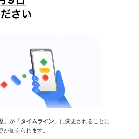
履歴」が「
タイムライン
」に変更されることに
更が加えられます。