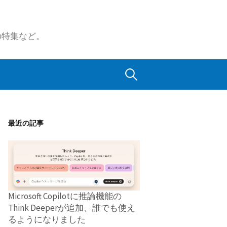
の特集など。
検
索:
最近の記事
Microsoft Copilotに推論機能の
Think Deeperが追加、誰でも使え
るようになりました