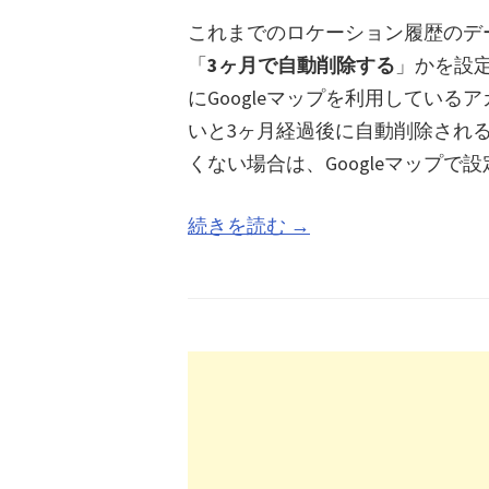
これまでのロケーション履歴のデ
「
3ヶ月で自動削除する
」かを設定
にGoogleマップを利用している
いと3ヶ月経過後に自動削除され
くない場合は、Googleマップで
続きを読む →