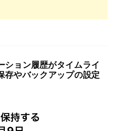
ロケーション履歴がタイムライ
保存やバックアップの設定