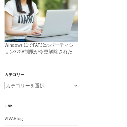
Windows 11でFAT32のパーティシ
ョン32GB制限が今更解除された
カテゴリー
LINK
VIVABlog