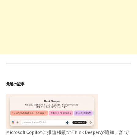
最近の記事
Microsoft Copilotに推論機能のThink Deeperが追加、誰で