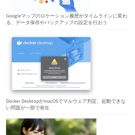
Googleマップのロケーション履歴がタイムラインに変わ
る、データ保存やバックアップの設定を行おう
Docker DesktopがmacOSでマルウェア判定、起動できな
い問題が一部で発生