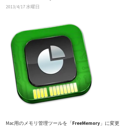
2013/4/17 水曜日
Mac用のメモリ管理ツールを「
FreeMemory
」に変更