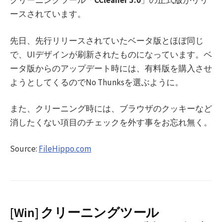
クリーニングツール「
CCleaner 5.0
」の正式版がリリ
ースされています。
先日、先行リリースされていたベータ版とほぼ同じ
で、UIデザインが刷新されたものになっています。ベ
ータ版からのアップデート時には、有料版を購入させ
ようとしてくるのでNo Thunksを選ぶように。
また、クリーニング時には、ブラウザのクッキーなど
消したくない項目のチェックを外す事をお忘れ無く。
Source:
FileHippo.com
[Win] クリーニングツール