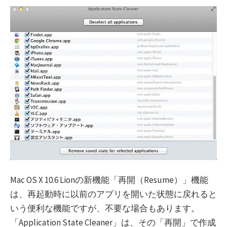
Mac OS X 10.6 Lionの新機能「再開（Resume）」機能
は、再起動時に以前のアプリを開いた状態に戻れると
いう便利な機能ですが、不要な場合もあります。
「Application State Cleaner」は、その「再開」で作成