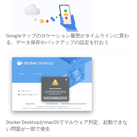
Googleマップのロケーション履歴がタイムラインに変わ
る、データ保存やバックアップの設定を行おう
Docker DesktopがmacOSでマルウェア判定、起動できな
い問題が一部で発生