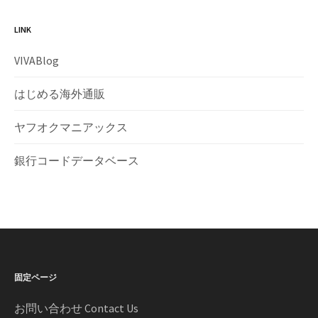
LINK
VIVABlog
はじめる海外通販
ヤフオクマニアックス
銀行コードデータベース
固定ページ
お問い合わせ Contact Us