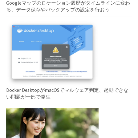
Googleマップのロケーション履歴がタイムラインに変わ
る、データ保存やバックアップの設定を行おう
Docker DesktopがmacOSでマルウェア判定、起動できな
い問題が一部で発生