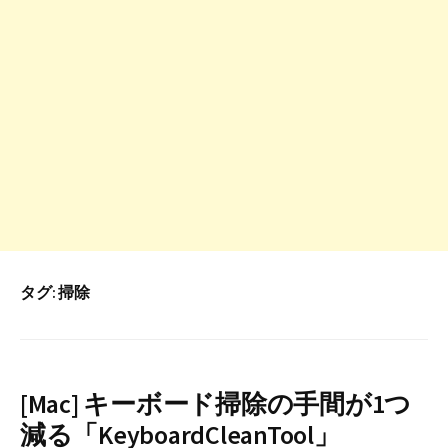
タグ:
掃除
[Mac] キーボード掃除の手間が1つ
減る「KeyboardCleanTool」