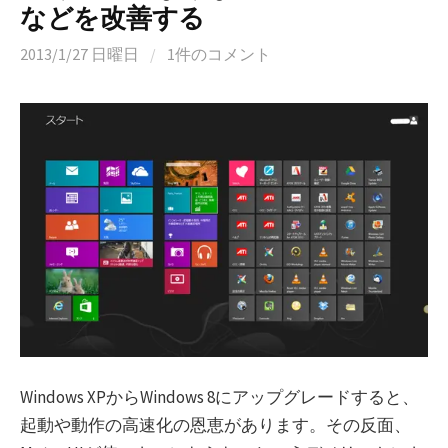
などを改善する
2013/1/27 日曜日
/
1件のコメント
Windows XPからWindows 8にアップグレードすると、
起動や動作の高速化の恩恵があります。その反面、