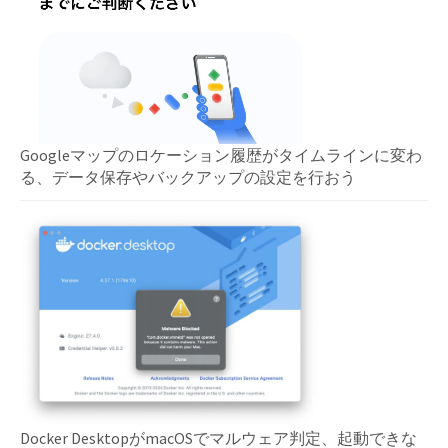
Googleマップのロケーション履歴がタイムラインに変わ
る、データ保存やバックアップの設定を行おう
Docker DesktopがmacOSでマルウェア判定、起動できな