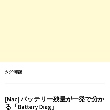
タグ:
確認
[Mac] バッテリー残量が一発で分か
る「Battery Diag」