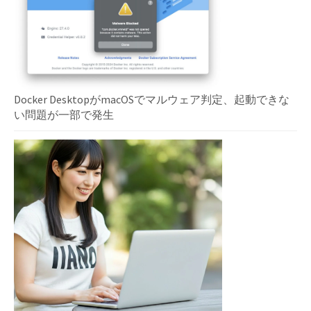
Docker DesktopがmacOSでマルウェア判定、起動できな
い問題が一部で発生