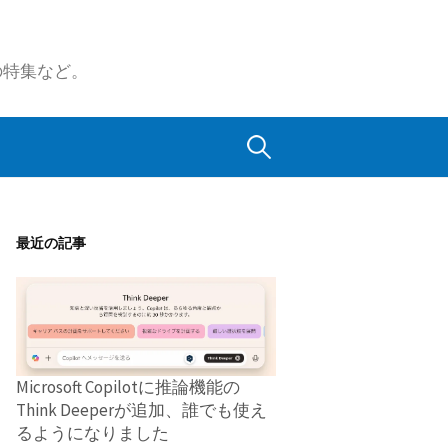
の特集など。
検
索:
最近の記事
Microsoft Copilotに推論機能の
Think Deeperが追加、誰でも使え
るようになりました