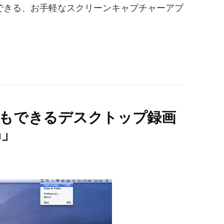
開できる、お手軽なスクリーンキャプチャーアプ
の指定もできるデスクトップ録画
h」