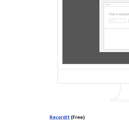
Recordit
(Free)