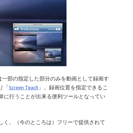
くは一部の指定した部分のみを動画として録画す
リ「
Screen Teach
」。録画位置を指定できるこ
簡単に行うことが出来る便利ツールとなってい
しく、（今のところは）フリーで提供されて