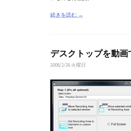
続きを読む →
デスクトップを動画で
2008/2/26 火曜日