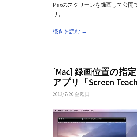
Macのスクリーンを録画して公
リ。
続きを読む →
[Mac] 録画位置
アプリ「Screen Teac
2012/7/20 金曜日