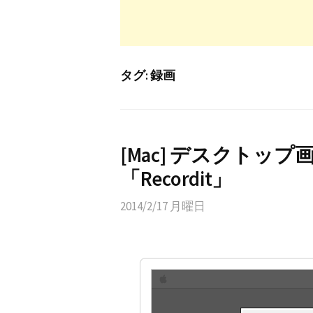
タグ:
録画
[Mac] デスクト
「Recordit」
2014/2/17 月曜日