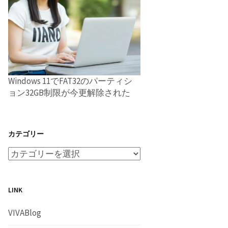
Windows 11でFAT32のパーティシ
ョン32GB制限が今更解除された
カテゴリー
LINK
VIVABlog