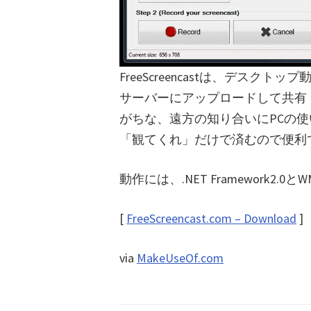
FreeScreencastは、デス
サーバーにアップロードして共有・
がちな、遠方の知り合いにPCの使
「観てくれ」だけで済むので便利
動作には、.NET Framework2.0とW
[
FreeScreencast.com – Download
]
via
MakeUseOf.com