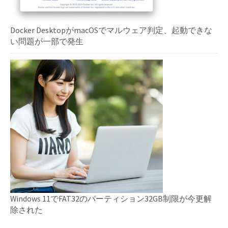
Docker DesktopがmacOSでマルウェア判定、起動できな
い問題が一部で発生
Windows 11でFAT32のパーティション32GB制限が今更解
除された