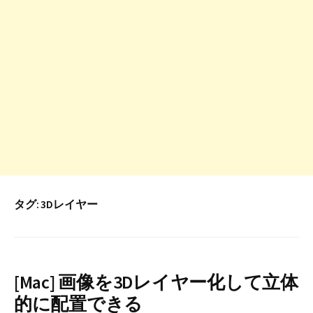
タグ:
3Dレイヤー
[Mac] 画像を3Dレイヤー化して立体
的に配置できる