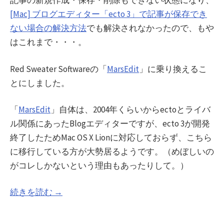
記事の新規作成・保存・削除もできない状態になり、
[Mac] ブログエディター「ecto 3」で記事が保存でき
ない場合の解決方法
でも解決されなかったので、もや
はこれまで・・・。
Red Sweater Softwareの「
MarsEdit
」に乗り換えるこ
とにしました。
「
MarsEdit
」自体は、2004年くらいからectoとライバ
ル関係にあったBlogエディターですが、ecto 3が開発
終了したためMac OS X Lionに対応しておらず、こちら
に移行している方が大勢居るようです。（めぼしいの
がコレしかないという理由もあったりして。）
続きを読む →