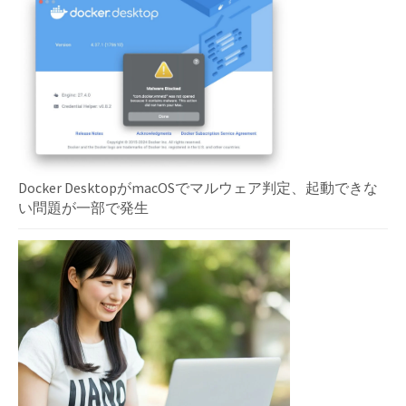
Docker DesktopがmacOSでマルウェア判定、起動できな
い問題が一部で発生