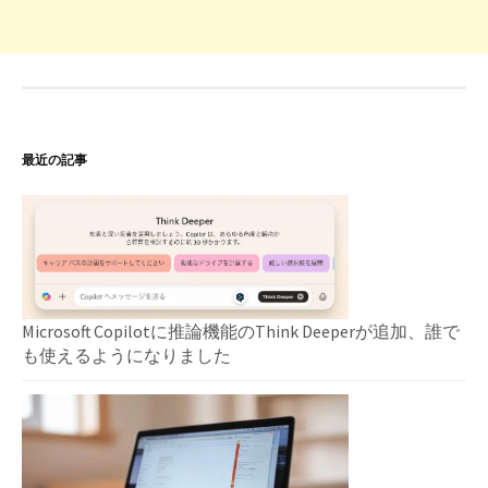
最近の記事
Microsoft Copilotに推論機能のThink Deeperが追加、誰で
も使えるようになりました