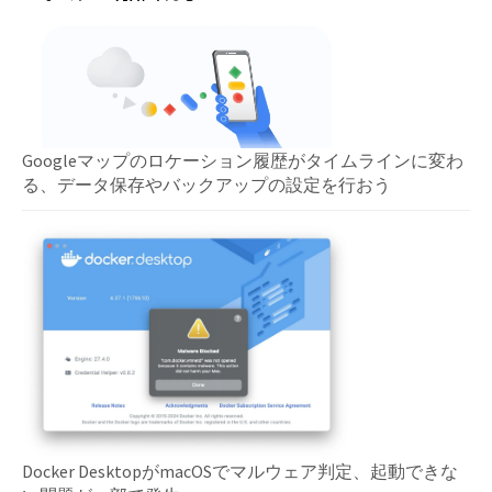
Googleマップのロケーション履歴がタイムラインに変わ
る、データ保存やバックアップの設定を行おう
Docker DesktopがmacOSでマルウェア判定、起動できな