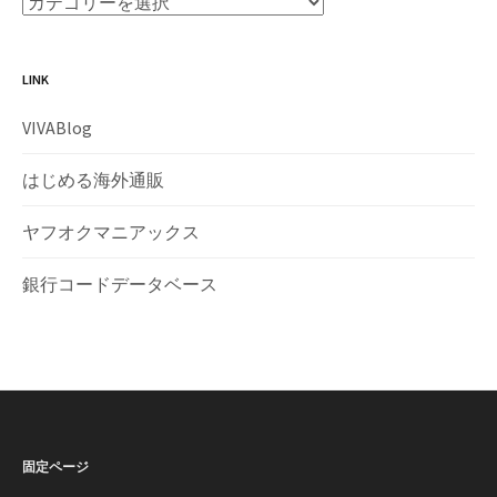
LINK
VIVABlog
はじめる海外通販
ヤフオクマニアックス
銀行コードデータベース
固定ページ