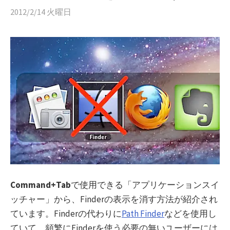
2012/2/14 火曜日
Command+Tab
で使用できる「アプリケーションスイ
ッチャー」から、Finderの表示を消す方法が紹介され
ています。Finderの代わりに
Path Finder
などを使用し
ていて、頻繁にFinderを使う必要の無いユーザーには