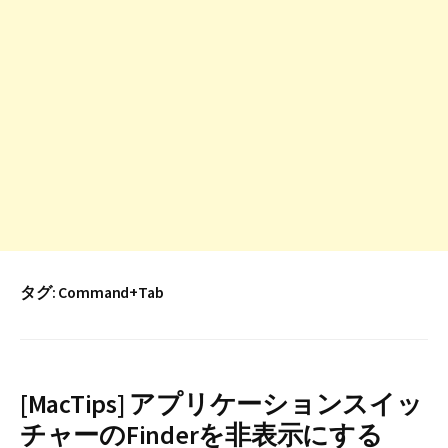
タグ:
Command+Tab
[MacTips] アプリケーションスイッ
チャーのFinderを非表示にする