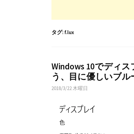
タグ:
f.lux
Windows 10で
う、目に優しいブル
2018/3/22 木曜日