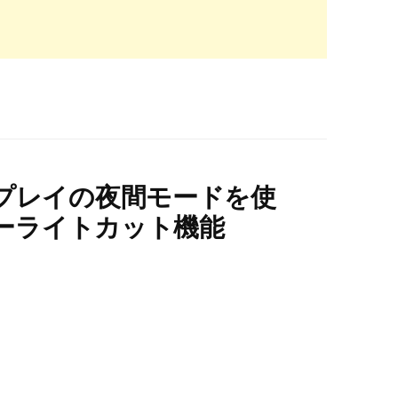
ディスプレイの夜間モードを使
ーライトカット機能