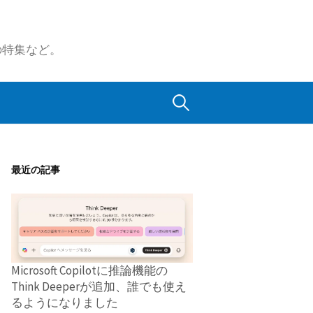
の特集など。
検
索:
最近の記事
Microsoft Copilotに推論機能の
Think Deeperが追加、誰でも使え
るようになりました