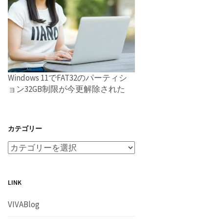
Windows 11でFAT32のパーティシ
ョン32GB制限が今更解除された
カテゴリー
LINK
VIVABlog