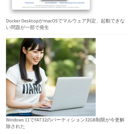
Docker DesktopがmacOSでマルウェア判定、起動できな
い問題が一部で発生
Windows 11でFAT32のパーティション32GB制限が今更解
除された