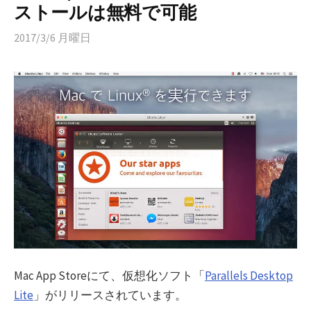
ストールは無料で可能
2017/3/6 月曜日
Mac App Storeにて、仮想化ソフト「
Parallels Desktop
Lite
」がリリースされています。