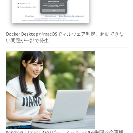
Docker DesktopがmacOSでマルウェア判定、起動できな
い問題が一部で発生
Windows 11でFAT32のパーティション32GB制限が今更解