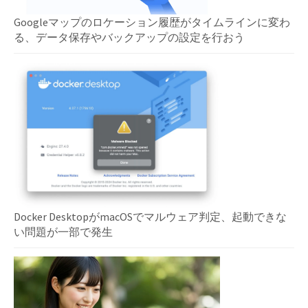
Googleマップのロケーション履歴がタイムラインに変わ
る、データ保存やバックアップの設定を行おう
Docker DesktopがmacOSでマルウェア判定、起動できな
い問題が一部で発生