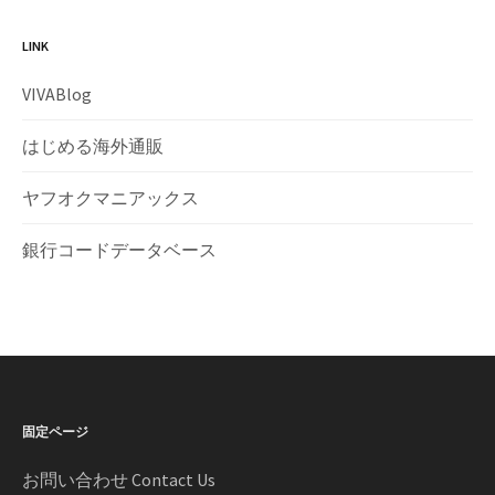
LINK
VIVABlog
はじめる海外通販
ヤフオクマニアックス
銀行コードデータベース
固定ページ
お問い合わせ Contact Us