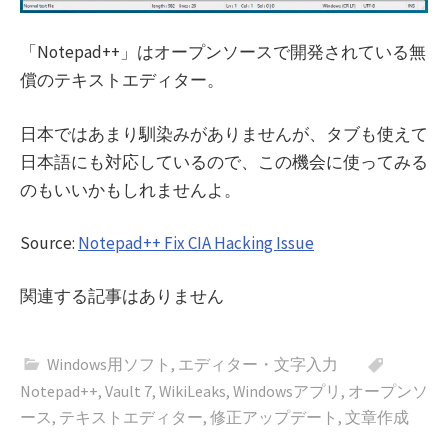
「Notepad++」はオープンソースで開発されている無
償のテキストエディター。
日本ではあまり馴染みがありませんが、タブも使えて
日本語にも対応しているので、この機会に使ってみる
のもいいかもしれませんよ。
Source:
Notepad++ Fix CIA Hacking Issue
関連する記事はありません
Windows用ソフト
,
エディター・文字入力
Notepad++
,
Vault 7
,
WikiLeaks
,
Windowsアプリ
,
オープンソ
ース
,
テキストエディター
,
修正アップデート
,
文章作成