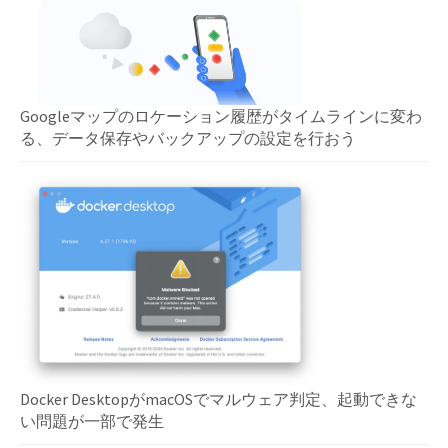
Googleマップのロケーション履歴がタイムラインに変わ
る、データ保存やバックアップの設定を行おう
Docker DesktopがmacOSでマルウェア判定、起動できな
い問題が一部で発生