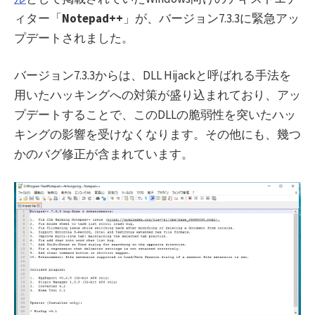
ィター「
Notepad++
」が、バージョン7.3.3に緊急アッ
プデートされました。
バージョン7.3.3からは、DLL Hijackと呼ばれる手法を
用いたハッキングへの対策が盛り込まれており、アッ
プデートすることで、このDLLの脆弱性を突いたハッ
キングの影響を受けなくなります。その他にも、幾つ
かのバグ修正が含まれています。