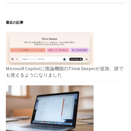
ー
シ
最近の記事
ョ
ン
Microsoft Copilotに推論機能のThink Deeperが追加、誰で
も使えるようになりました