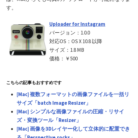
す。
Uploader for Instagram
バージョン：1.0.0
対応OS：OS X 10.8 以降
サイズ：1.8 MB
価格：￥500
こちらの記事もおすすめです
[Mac] 複数フォーマットの画像ファイルを一括リ
サイズ「batch Image Resizer」
[Mac] シンプルな画像ファイルの圧縮・リサイ
ズ・変換ツール「Resizer」
[Mac] 画像を3Dレイヤー化して立体的に配置でき
る「Perspective.rocks」