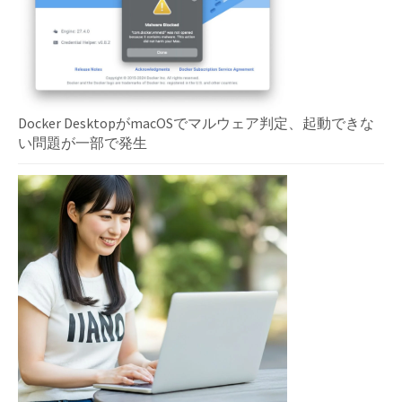
Docker DesktopがmacOSでマルウェア判定、起動できな
い問題が一部で発生