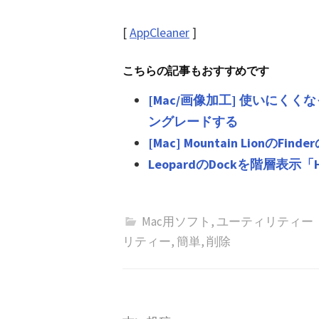
[
AppCleaner
]
こちらの記事もおすすめです
[Mac/画像加工] 使いにくくなった
ングレードする
[Mac] Mountain Lion
LeopardのDockを階層表示「Hie
Mac用ソフト
,
ユーティリティー
リティー
,
簡単
,
削除