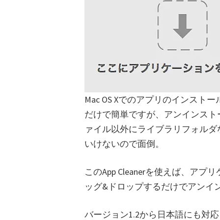
Mac OS Xでのアプリのインス
だけで簡単ですが、アンインストー
ァイル以外にライブラリフォルダ
いけないので面倒。
このApp Cleanerを使えば、
ッグ&ドロップするだけでアンイ
バージョン1.2から日本語にも対