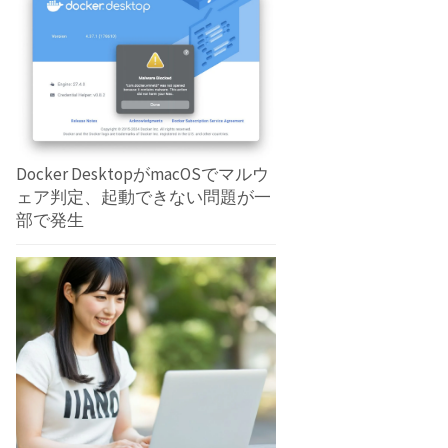
Docker DesktopがmacOSでマルウ
ェア判定、起動できない問題が一
部で発生