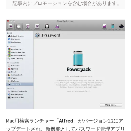
記事内にプロモーションを含む場合があります。
Mac用検索ランチャー「
Alfred
」がバージョン1.2にア
ップデートされ、新機能としてパスワード管理アプリ