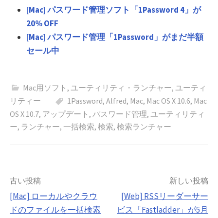
[Mac] パスワード管理ソフト「1Password 4」が
20% OFF
[Mac] パスワード管理「1Password」がまだ半額
セール中
Mac用ソフト
,
ユーティリティ・ランチャー
,
ユーティ
リティー
1Password
,
Alfred
,
Mac
,
Mac OS X 10.6
,
Mac
OS X 10.7
,
アップデート
,
パスワード管理
,
ユーティリティ
ー
,
ランチャー
,
一括検索
,
検索
,
検索ランチャー
投
古い投稿
新しい投稿
[Mac] ローカルやクラウ
[Web] RSSリーダーサー
稿
ドのファイルを一括検索
ビス「Fastladder」が5月
ナ