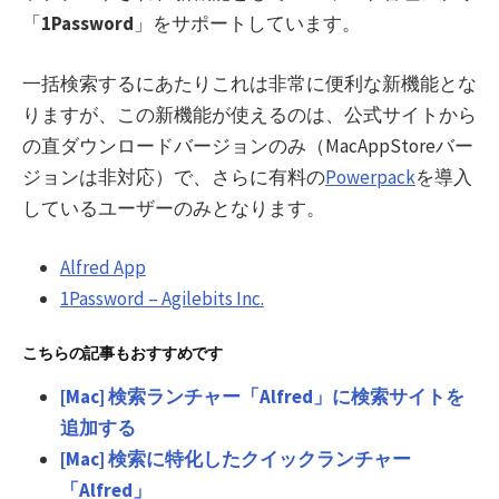
「
1Password
」をサポートしています。
一括検索するにあたりこれは非常に便利な新機能とな
りますが、この新機能が使えるのは、公式サイトから
の直ダウンロードバージョンのみ（MacAppStoreバー
ジョンは非対応）で、さらに有料の
Powerpack
を導入
しているユーザーのみとなります。
Alfred App
1Password – Agilebits Inc.
こちらの記事もおすすめです
[Mac] 検索ランチャー「Alfred」に検索サイトを
追加する
[Mac] 検索に特化したクイックランチャー
「Alfred」