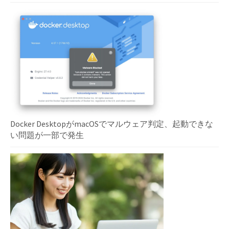
Docker DesktopがmacOSでマルウェア判定、起動できな
い問題が一部で発生